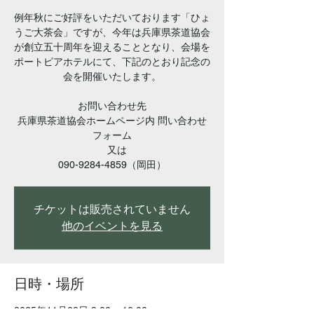
例年秋にご好評をいただいております「ひょ
うご大茶会」ですが、今年は兵庫県茶道協会
が創立五十周年を迎えることとなり、会場を
ポートピアホテルにて、下記のとおり記念の
会を開催いたします。
お問い合わせ先
兵庫県茶道協会ホームページ内 問い合わせ
フォーム
又は
090-9284-4859（岡田）
チケットは販売されていません
他のイベントを見る
日時・場所
2025年11月29日 9:00 – 16:00